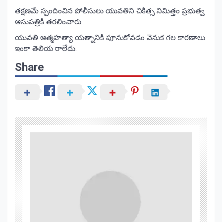
తక్షణమే స్పందించిన పోలీసులు యువతిని చికిత్స నిమిత్తం ప్రభుత్వ
ఆసుపత్రికి తరలించారు.
యువతి ఆత్మహత్యా యత్నానికి పూనుకోవడం వెనుక గల కారణాలు
ఇంకా తెలియ రాలేదు.
Share