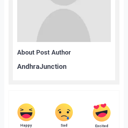
About Post Author
AndhraJunction
Happy
Sad
Excited