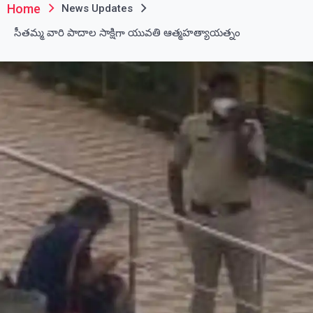
Home
News Updates
సీతమ్మ వారి పాదాల సాక్షిగా యువతి ఆత్మహత్యాయత్నం