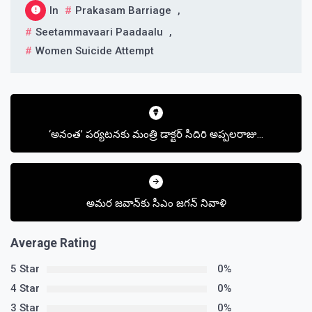
In
Prakasam Barriage
,
Seetammavaari Paadaalu
,
Women Suicide Attempt
Post
navigation
‘అనంత’ పర్యటనకు మంత్రి డాక్టర్ సీదిరి అప్పలరాజు…
అమర జవాన్‌కు సీఎం జగన్ నివాళి
Average Rating
5 Star
0%
4 Star
0%
3 Star
0%