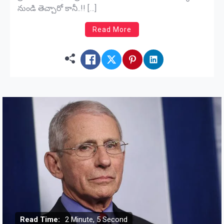
నుండి తెచ్చారో కానీ..!! […]
Read More
Read Time:
2 Minute, 5 Second