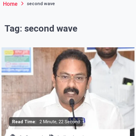
Home
second wave
Tag:
second wave
Read Time:
2 Minute, 22 Second