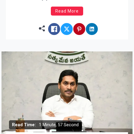
Read More
Read Time:
1 Minute, 57 Second