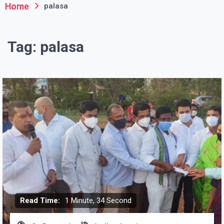
Home
palasa
Tag:
palasa
Read Time:
1 Minute, 34 Second