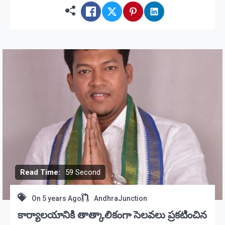
Read Time:
59 Second
On
5 years Ago
AndhraJunction
కార్యాలయానికి తాత్కాలికంగా సెలవలు ప్రకటించిన