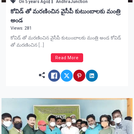
On
5 years Ago
AndhraJunction
కోవిడ్ తో మరణించిన వైసీపీ కుటుంబాలకు మంత్రి
అండ
Views: 281
కోవిడ్ తో మరణించిన వైసీపీ కుటుంబాలకు మంత్రి అండ కోవిడ్
తో మరణించిన […]
Read More