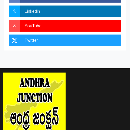
Linkedin
YouTube
Twitter