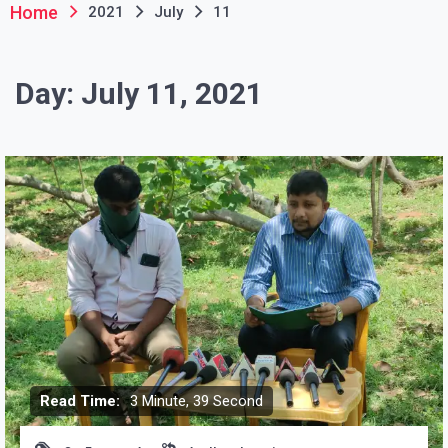
Home
2021
July
11
Day:
July 11, 2021
Read Time:
3 Minute, 39 Second