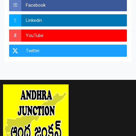
Facebook
Linkedin
YouTube
Twitter