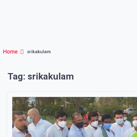
Home
srikakulam
Tag:
srikakulam