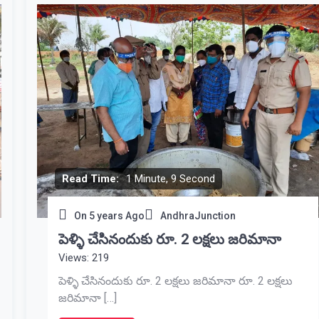
Read Time:
1 Minute, 9 Second
On
5 years Ago
AndhraJunction
పెళ్ళి చేసినందుకు రూ. 2 లక్షలు జరిమానా
Views: 219
పెళ్ళి చేసినందుకు రూ. 2 లక్షలు జరిమానా రూ. 2 లక్షలు
జరిమానా […]