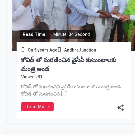
Read Time:
1 Minute, 34 Second
On
5 years Ago
AndhraJunction
కోవిడ్ తో మరణించిన వైసీపీ కుటుంబాలకు
మంత్రి అండ
Views: 281
కోవిడ్ తో మరణించిన వైసీపీ కుటుంబాలకు మంత్రి అండ
కోవిడ్ తో మరణించిన […]
Read More