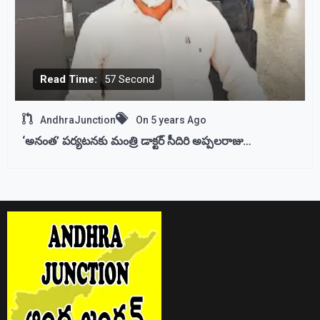
Read Time:
57 Second
AndhraJunction
On
5 years Ago
‘అనంత’ పర్యటనకు మంత్రి డాక్టర్ సీదిరి అప్పలరాజు…