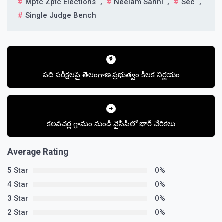
Mptc Zptc Elections
,
Neelam Sahni
,
Sec
,
Single Judge Bench
Post
navigation
పది పరీక్షలపై తెలంగాణ ప్రభుత్వం కీలక నిర్ణయం
కలవచర్ల గ్రామం నుండి వైసీపీలో భారీ చేరికలు
Average Rating
5 Star
0%
4 Star
0%
3 Star
0%
2 Star
0%