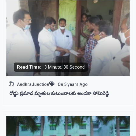
Read Time:
3 Minute, 30 Second
AndhraJunction
On
5 years Ago
రోడ్డు ప్రమాద మృతుల కుటుంబాలకు అండకా సోమిరెడ్డి