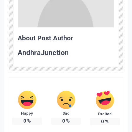
About Post Author
AndhraJunction
Happy
Sad
Excited
0
%
0
%
0
%