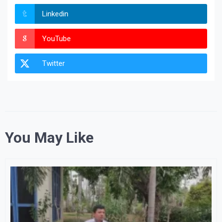
Linkedin
YouTube
Twitter
You May Like