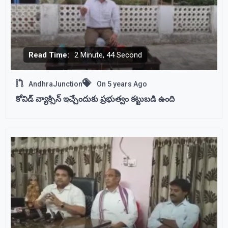
Read Time:
2 Minute, 44 Second
AndhraJunction
On
5 years Ago
కోవిడ్ వ్యాక్సిన్ ఇచ్చేందుకు ప్రభుత్వం కట్టుబడి ఉంది