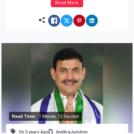
Read More
Read Time:
1 Minute, 12 Second
On
5 years Ago
AndhraJunction