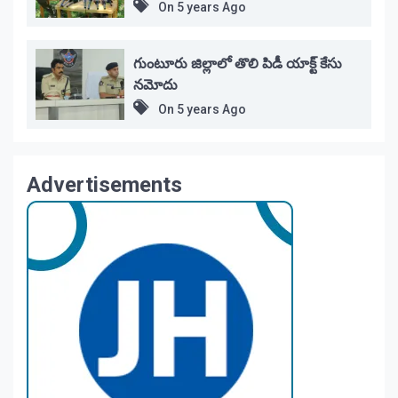
On
5 years Ago
గుంటూరు జిల్లాలో తొలి పిడీ యాక్ట్ కేసు
నమోదు
On
5 years Ago
Advertisements