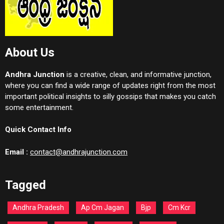
About Us
Andhra Junction
is a creative, clean, and informative junction,
where you can find a wide range of updates right from the most
important political insights to silly gossips that makes you catch
some entertainment.
Quick Contact Info
Email :
contact@andhrajunction.com
Tagged
Andhra Pradesh
Ap Cm Jagan
Bjp
Cm Kcr