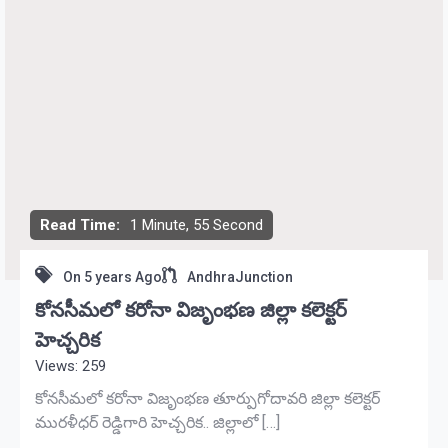
Read Time:
1 Minute, 55 Second
On
5 years Ago
AndhraJunction
కోనసీమలో కరోనా విజృంభణ జిల్లా కలెక్టర్
హెచ్చరిక
Views: 259
కోనసీమలో కరోనా విజృంభణ తూర్పుగోదావరి జిల్లా కలెక్టర్
మురళీధర్ రెడ్డిగారి హెచ్చరిక.. జిల్లాలో […]