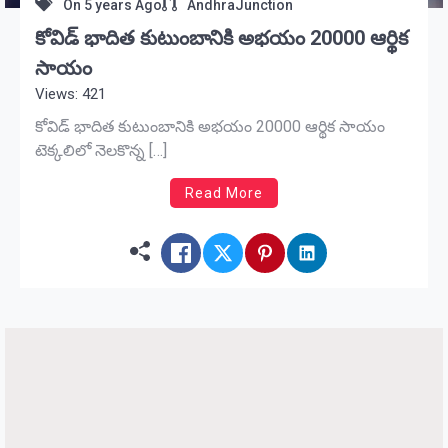
On
5 years Ago
AndhraJunction
కోవిడ్ భాదిత కుటుంబానికి అభయం 20000 ఆర్థిక
సాయం
Views: 421
కోవిడ్ భాదిత కుటుంబానికి అభయం 20000 ఆర్థిక సాయం
టెక్కలిలో నెలకొన్న […]
Read More