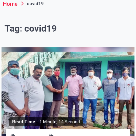
Home
covid19
Tag:
covid19
Read Time:
1 Minute, 14 Second