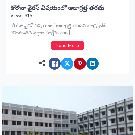
కోరోనా వైరస్ విషయంలో అజాగ్రత్త తగదు
Views: 315
కోరోనా వైరస్ విషయంలో అజాగ్రత్త తగదని ఆంధ్రప్రదేశ్
వెనుకబడిన వర్గాల సంక్షేమ శాఖ […]
Read More