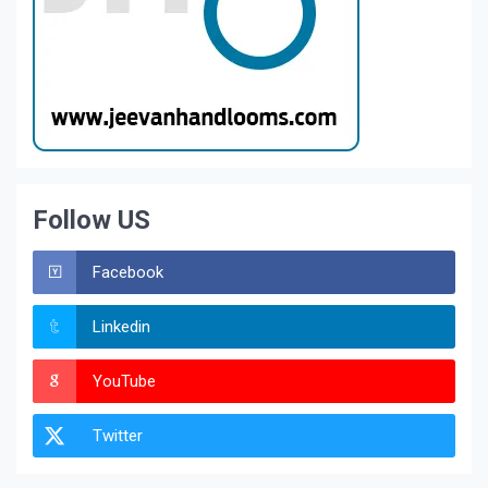
Follow US
Facebook
Linkedin
YouTube
Twitter