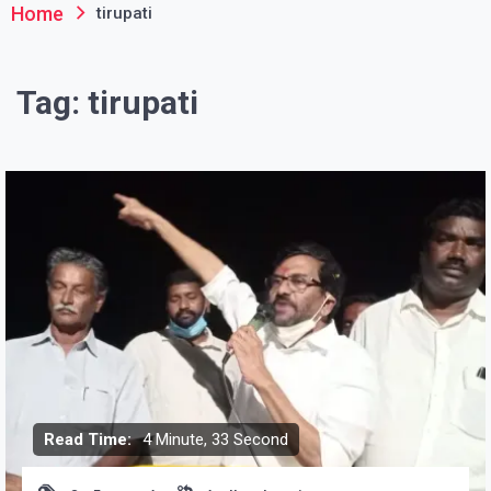
Home
tirupati
Tag:
tirupati
Read Time:
4 Minute, 33 Second