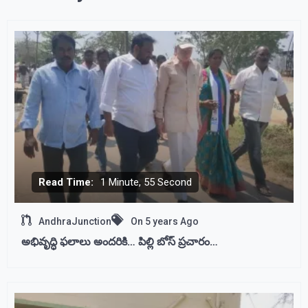
Read Time:
1 Minute, 55 Second
AndhraJunction
On
5 years Ago
అభివృద్ధి ఫలాలు అందరికి… పిల్లి బోస్ ప్రచారం…