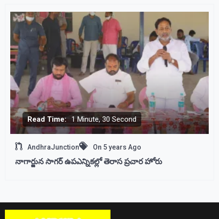
Read Time:
1 Minute, 30 Second
AndhraJunction
On
5 years Ago
నాగార్జున సాగర్ ఉపఎన్నికల్లో తెరాస ప్రచార హోరు