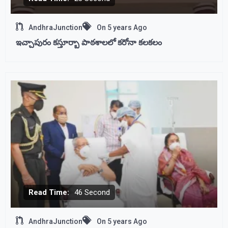
AndhraJunction
On
5 years Ago
ఇచ్చాపురం కస్తూర్బా పాఠశాలలో కరోనా కలకలం
Read Time:
46 Second
AndhraJunction
On
5 years Ago