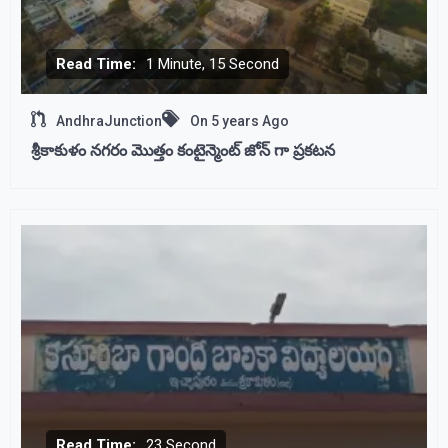
Read Time:
1 Minute, 15 Second
AndhraJunction
On
5 years Ago
శ్రీకాకుళం నగరం మొత్తం కంటైన్మెంట్ జోన్ గా ప్రకటన
Read Time:
23 Second