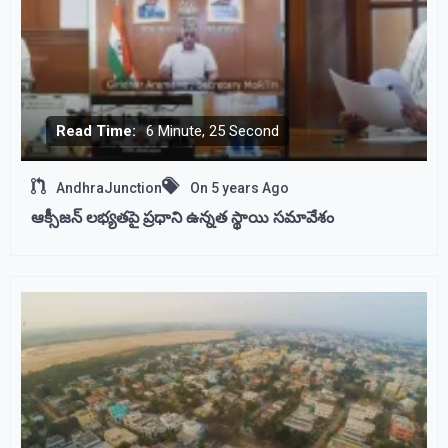
Read Time:
6 Minute, 25 Second
AndhraJunction
On
5 years Ago
ఆక్సీజన్ లభ్యతపై ప్ర‌ధాని ఉన్నత స్థాయి సమావేశం