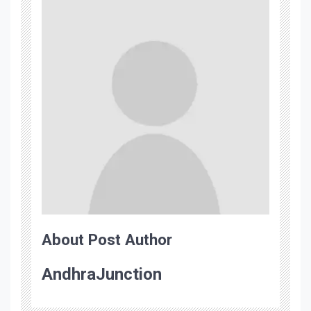
About Post Author
AndhraJunction