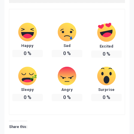
Happy
Sad
Excited
0
%
0
%
0
%
Sleepy
Angry
Surprise
0
%
0
%
0
%
Share this: