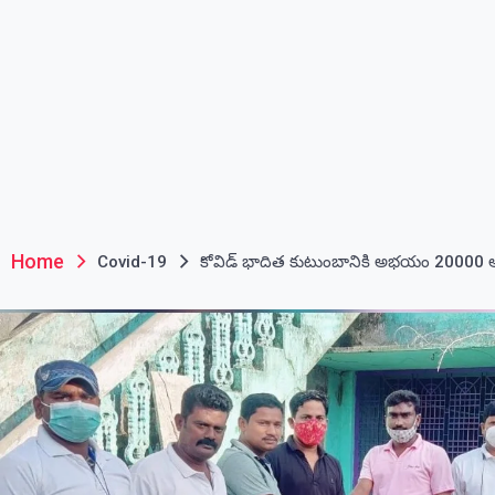
Home
Covid-19
కోవిడ్ భాదిత కుటుంబానికి అభయం 20000 ఆ