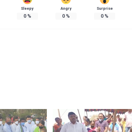
Sleepy
Angry
Surprise
0
%
0
%
0
%