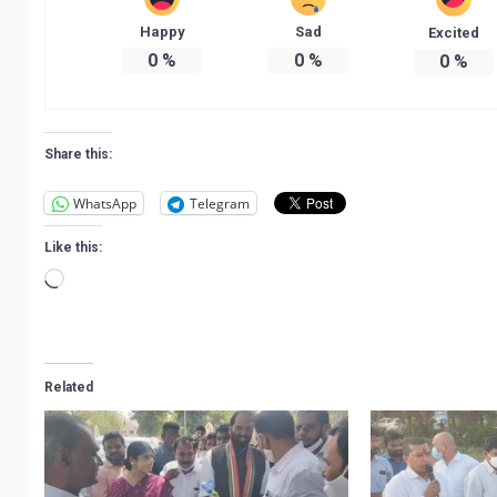
Happy
Sad
Excited
0
%
0
%
0
%
Share this:
WhatsApp
Telegram
Like this:
Loading…
Related