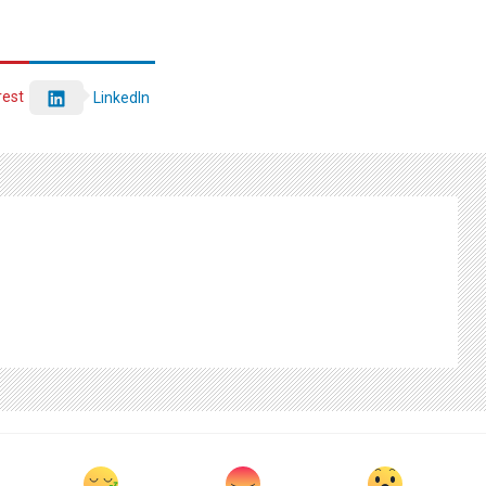
rest
LinkedIn