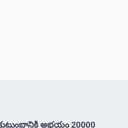
త కుటుంబానికి అభయం 20000