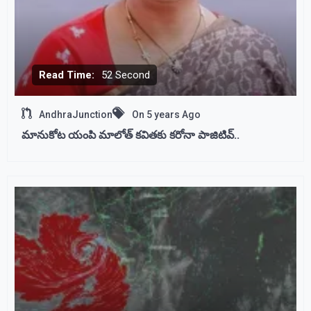
Read Time:
52 Second
AndhraJunction
On
5 years Ago
మానుకోట యంపి మాలోత్ కవితకు కరోనా పాజిటివ్..