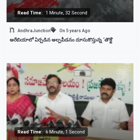
Read Time:
1 Minute, 32 Second
AndhraJunction
On
5 years Ago
అరేబియాలో ఏర్పడిన అల్పపీడనం దూసుకొస్తున్న ‘తౌక్టే’
Read Time:
6 Minute, 1 Second