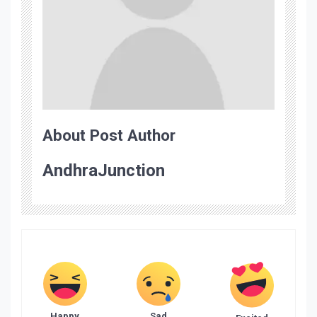
About Post Author
AndhraJunction
Happy
Sad