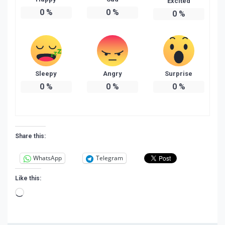
Excited
0
%
0
%
0
%
Sleepy
Angry
Surprise
0
%
0
%
0
%
Share this:
WhatsApp
Telegram
Like this:
Loading…