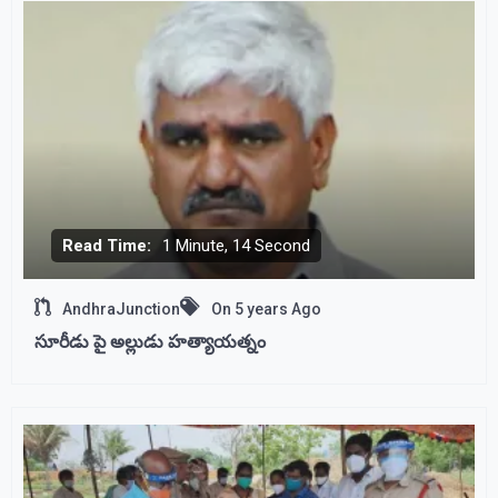
Read Time:
1 Minute, 14 Second
AndhraJunction
On
5 years Ago
సూరీడు పై అల్లుడు హత్యాయత్నం