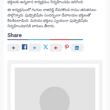
భక్తులకు అన్నదాన కార్యక్రమం నిర్వహించడం జరిగింది.
ఈ కార్యక్రమంలో గంగుల రాజిరెడ్డి దేవరకొండ రాము తదితరులు
పాల్గొన్నారు. పుష్పాభిషేకం సందర్భంగా దేవాలయం భక్తులతో
కిటకిటలాడింది. మరియు భక్తులు స్వయంగా పుష్పాభిషేకం
నిర్వహించడానికి బారులు తీరారు.
Share