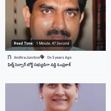
Read Time:
1 Minute, 47 Second
AndhraJunction
On
5 years Ago
ఫిల్మ్ సెన్సార్ బోర్డ్ సభ్యుడిగా వడ్డి ఓంప్రకాశ్