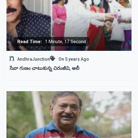
Read Time:
1 Minute, 17 Second
AndhraJunction
On
5 years Ago
సేవా గుణం చాటుకున్న చిరంజీవి, అలీ