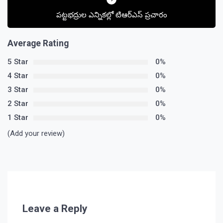
పట్టభద్రుల ఎన్నికల్లో టిఆర్ఎస్ ప్రచారం
Average Rating
5 Star
0%
4 Star
0%
3 Star
0%
2 Star
0%
1 Star
0%
(Add your review)
Leave a Reply