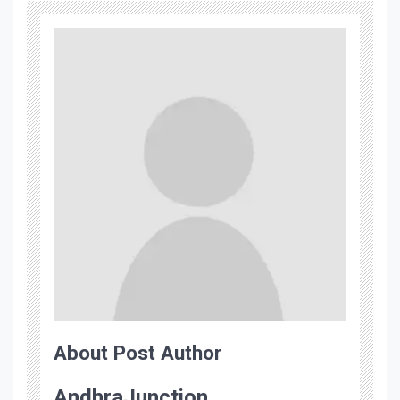
About Post Author
AndhraJunction