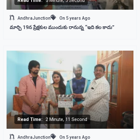
Read Time:
5 Minute, 5 Second
AndhraJunction
On
5 years Ago
మార్చి 19న ప్రేక్షకుల ముందుకు రానున్న “ఇది కల కాదు”
Read Time:
2 Minute, 11 Second
AndhraJunction
On
5 years Ago