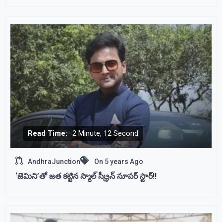
Read Time:
2 Minute, 12 Second
AndhraJunction
On
5 years Ago
‘జెమిని’తో జత కట్టిన స్మాల్ స్క్రీన్ సూపర్ స్టార్!!