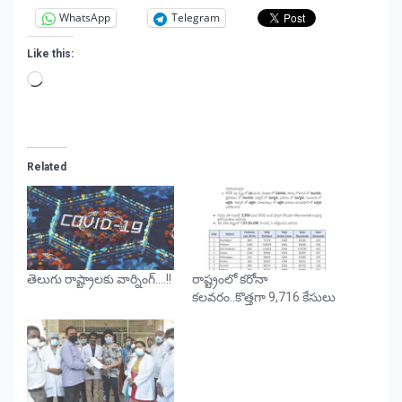
WhatsApp
Telegram
Like this:
Loading…
Related
తెలుగు రాష్ట్రాలకు వార్నింగ్….!!
రాష్ట్రంలో కరోనా
కలవరం..కొత్తగా 9,716 కేసులు