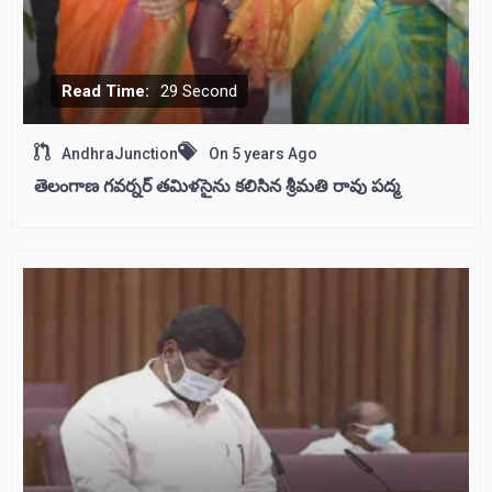
Read Time:
29 Second
AndhraJunction
On
5 years Ago
తెలంగాణ గవర్నర్ తమిళసైను కలిసిన శ్రీమతి రావు పద్మ