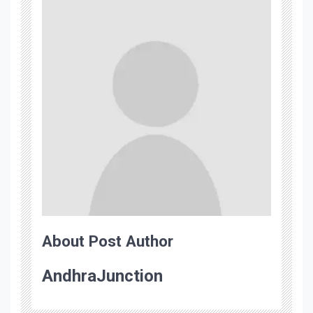
About Post Author
AndhraJunction