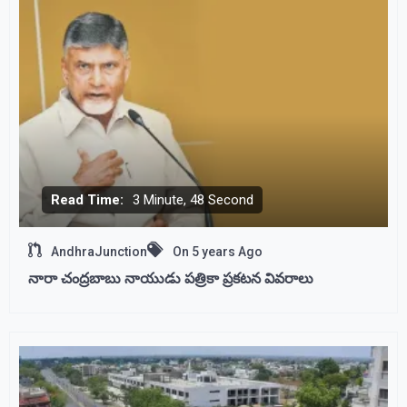
Read Time:
3 Minute, 48 Second
AndhraJunction
On
5 years Ago
నారా చంద్రబాబు నాయుడు పత్రికా ప్రకటన వివరాలు