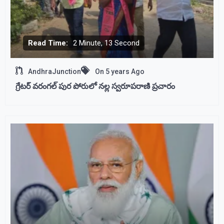
Read Time:
2 Minute, 13 Second
AndhraJunction
On
5 years Ago
గ్రేటర్ వరంగల్ పుర పోరులో నల్ల స్వరూపరాణి ప్రచారం