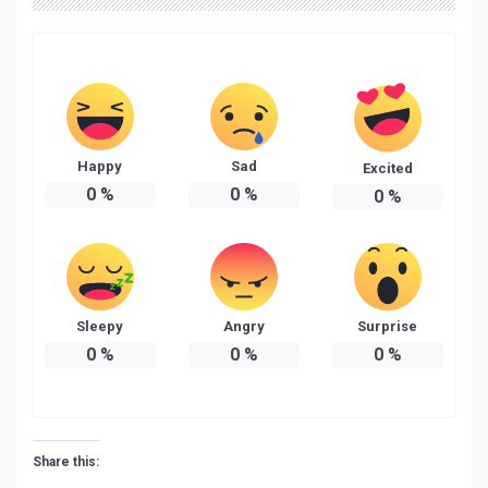
Happy
Sad
Excited
0
%
0
%
0
%
Sleepy
Angry
Surprise
0
%
0
%
0
%
Share this: