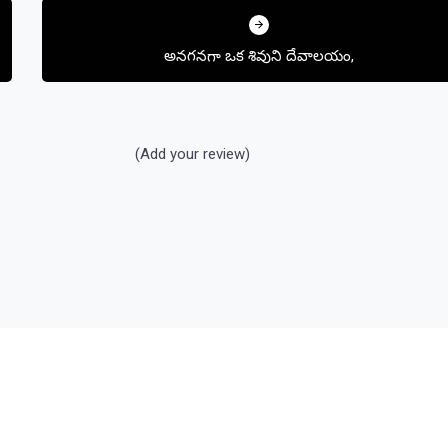
అనగనగా ఒక శివుని దేవాలయం,
(Add your review)