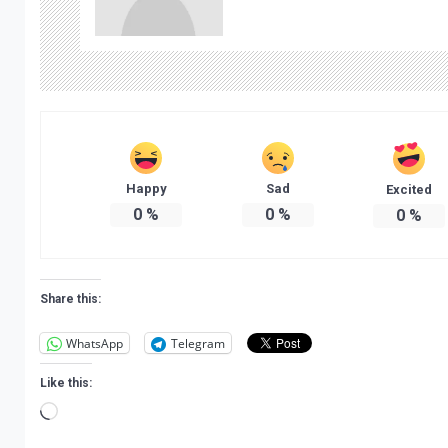
Happy
Sad
Excited
0
%
0
%
0
%
Share this:
WhatsApp
Telegram
Like this:
Loading…