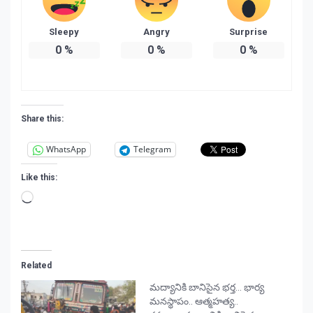
Sleepy
Angry
Surprise
0
%
0
%
0
%
Share this:
WhatsApp
Telegram
Like this:
Loading…
Related
మద్యానికి బానిసైన భర్త… భార్య
మనస్థాపం.. ఆత్మహత్య..