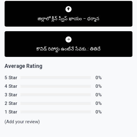
Post
navigation
జిల్లాలో క్లీన్ స్వీప్ ఖాయం – ధర్మాన
కొవిడ్‌ రిపోర్టు ఉంటేనే సేవకు..: తితిదే
Average Rating
5 Star
0%
4 Star
0%
3 Star
0%
2 Star
0%
1 Star
0%
(Add your review)