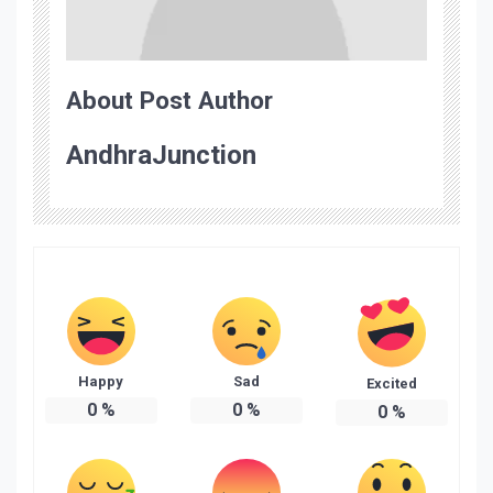
About Post Author
AndhraJunction
Happy
Sad
Excited
0
%
0
%
0
%