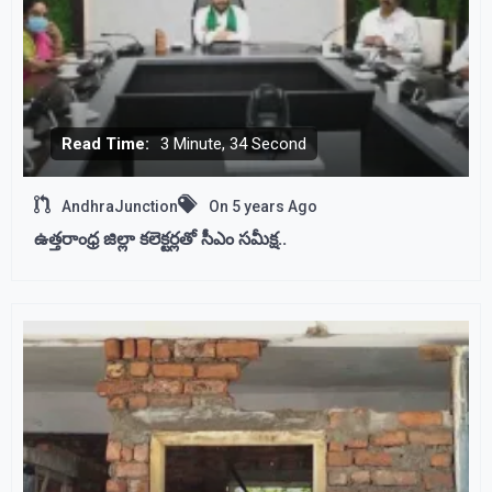
Read Time:
3 Minute, 34 Second
AndhraJunction
On
5 years Ago
ఉత్తరాంధ్ర జిల్లా కలెక్టర్లతో సీఎం సమీక్ష..