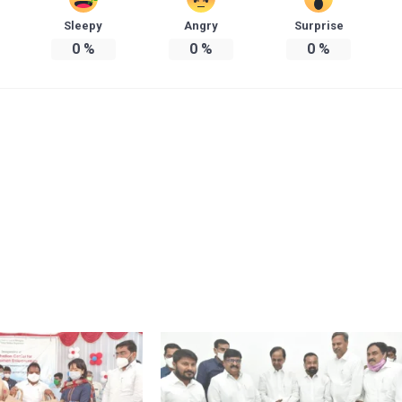
Sleepy
Angry
Surprise
0
%
0
%
0
%