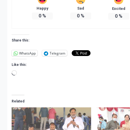
Happy
Sad
Excited
0
%
0
%
0
%
Share this:
WhatsApp
Telegram
Like this:
Loading…
Related