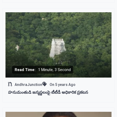
Read Time:
1 Minute, 3 Second
AndhraJunction
On
5 years Ago
హనుమంతుడి జన్మస్థలంపై టీటీడీ అధికారిక ప్రకటన