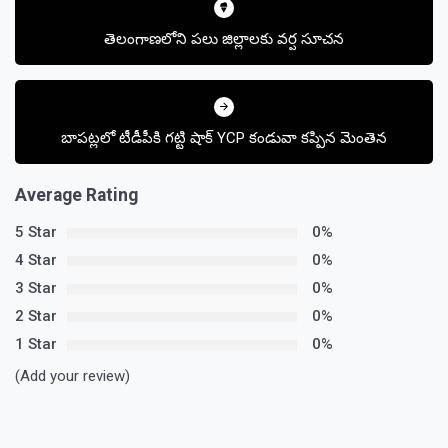
navigation
తెలంగాణలోని పలు జిల్లాలకు వర్ష సూచన
బాపట్లలో టీడీపీకి గట్టి షాక్ YCP కండువా కప్పిన మెంతెన
Average Rating
5 Star
0%
4 Star
0%
3 Star
0%
2 Star
0%
1 Star
0%
(Add your review)