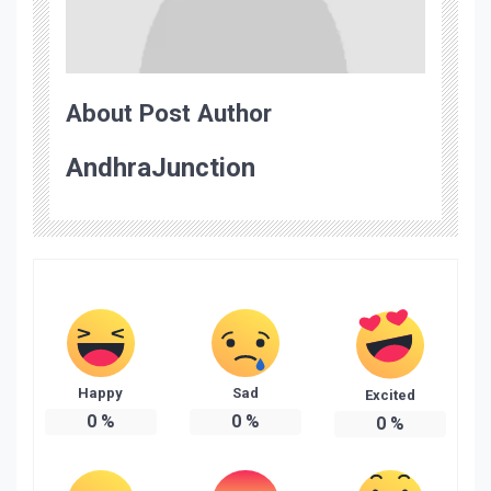
About Post Author
AndhraJunction
Happy
Sad
Excited
0
%
0
%
0
%