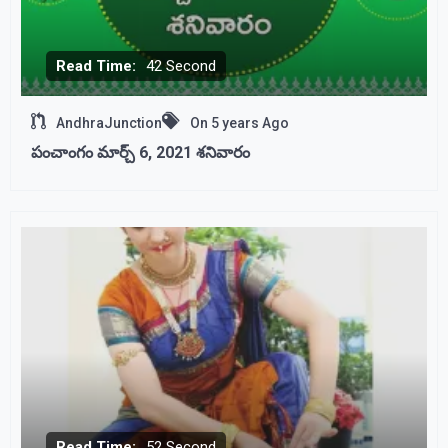
Read Time:
42 Second
AndhraJunction
On
5 years Ago
పంచాంగం మార్చ్ 6, 2021 శనివారం
Read Time:
52 Second