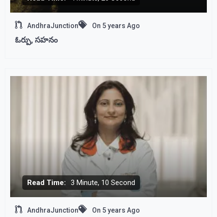
AndhraJunction
On
5 years Ago
ఓర్పు, సహనం
Read Time:
3 Minute, 10 Second
AndhraJunction
On
5 years Ago