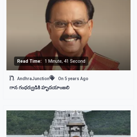
Read Time:
1 Minute, 41 Second
AndhraJunction
On
5 years Ago
గాన గంధర్వుడికి హృదయాంజలి