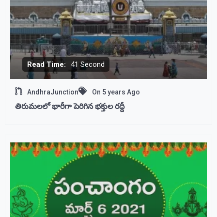
Read Time:
41 Second
AndhraJunction
On
5 years Ago
తిరుమలలో భారీగా పెరిగిన భక్తుల రద్దీ