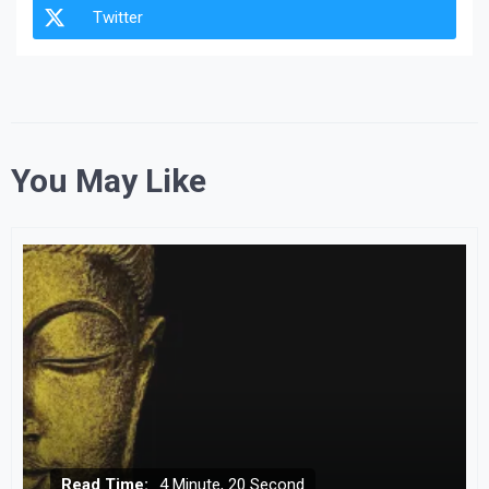
Twitter
You May Like
Read Time:
4 Minute, 20 Second