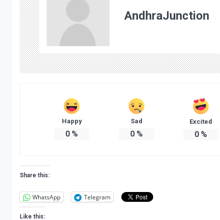
AndhraJunction
Happy
Sad
Excited
0
%
0
%
0
%
Share this:
WhatsApp
Telegram
Like this: