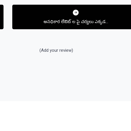
అనధికార లేఔట్ ల పై చర్యలు ఎక్కడ…
(Add your review)