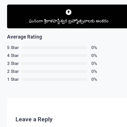
Post
navigation
ఘనంగా శ్రీకాళహస్థీశ్వర బ్రహ్మోత్సవాలకు అంకరం
Average Rating
5 Star
0%
4 Star
0%
3 Star
0%
2 Star
0%
1 Star
0%
Leave a Reply