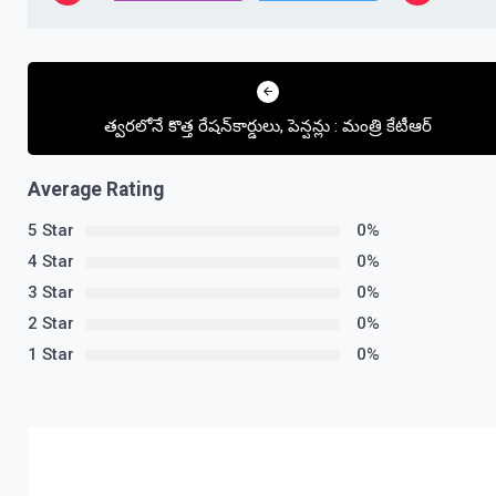
Post
navigation
త్వ‌ర‌లోనే కొత్త రేష‌న్‌కార్డులు, పెన్ష‌న్లు : మంత్రి కేటీఆర్
Average Rating
5 Star
0%
4 Star
0%
3 Star
0%
2 Star
0%
1 Star
0%