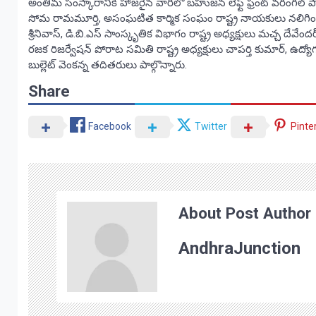
అంతిమ సంస్కారానికి హాజరైన వారిలో బహుజన లెఫ్ట్ ఫ్రంట్ వరంగల్ పార్లమె
సోమ రామమూర్తి, అసంఘటిత కార్మిక సంఘం రాష్ట్ర నాయకులు నలిగింటి చ
శ్రీనివాస్, డి.బి.ఎస్ సాంస్కృతిక విభాగం రాష్ట్ర అధ్యక్షులు మచ్చ దే
రజక రిజర్వేషన్ పోరాట సమితి రాష్ట్ర అధ్యక్షులు చాపర్తి కుమార్, ఉద
బుల్లెట్ వెంకన్న తదితరులు పాల్గొన్నారు.
Share
Facebook
Twitter
Pinte
About Post Author
AndhraJunction