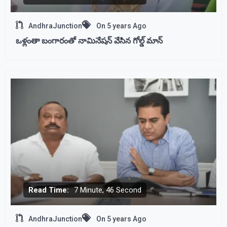
AndhraJunction
On
5 years Ago
ఒళ్లంతా బంగారంతో నామినేషన్ వేసిన గోల్డ్ మాన్
Read Time:
7 Minute, 46 Second
AndhraJunction
On
5 years Ago