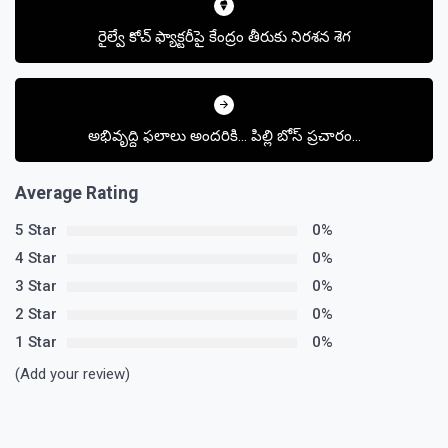
navigation
రైల్వే కోచ్ ఫ్యాక్టరీపై కేంద్రం తీరుకు నిరశన శెగ
అభివృద్ధి ఫలాలు అందరికి… పిల్లి బోస్ ప్రచారం…
Average Rating
5 Star
0%
4 Star
0%
3 Star
0%
2 Star
0%
1 Star
0%
(Add your review)