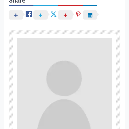
Share