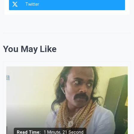
Twitter
You May Like
Read Time:
1 Minute, 21 Second