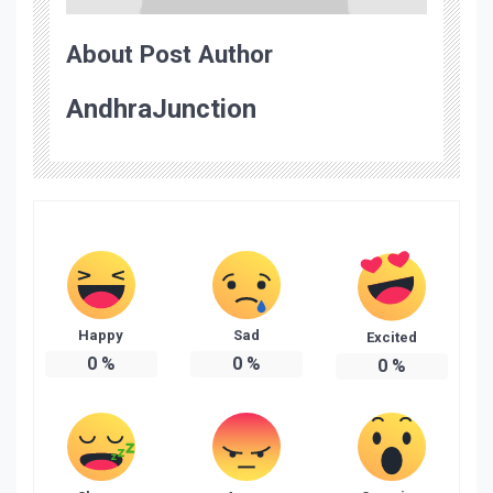
About Post Author
AndhraJunction
Happy
Sad
Excited
0
%
0
%
0
%