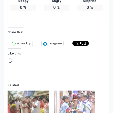
Sleepy
Angry
Surprise
0
%
0
%
0
%
Share this:
WhatsApp
Telegram
Like this:
Loading…
Related