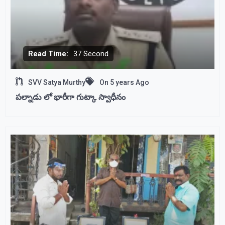
Read Time:
37 Second
SVV Satya Murthy
On
5 years Ago
పల్నాడు లో భారీగా గుట్కా స్వాధీనం