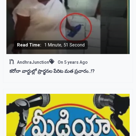
Read Time:
1 Minute, 51 Second
AndhraJunction
On
5 years Ago
కరోనా వార్డుల్లో ప్రార్థనల పేరిట మత ప్రచారం..!?