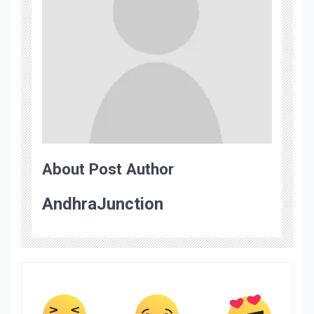
About Post Author
AndhraJunction