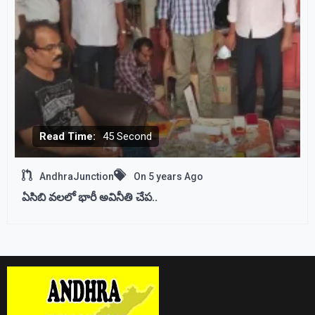
Read Time:
45 Second
AndhraJunction
On
5 years Ago
ఏసిబి వలలో భారీ అవినీతి చేప..