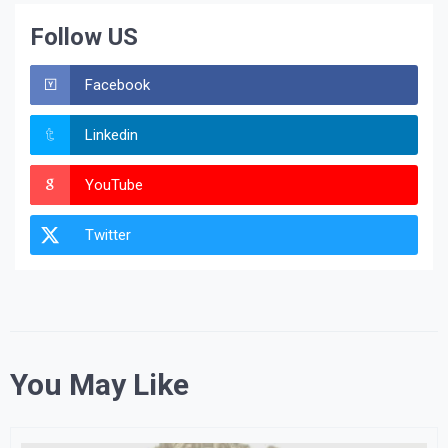
Follow US
Facebook
Linkedin
YouTube
Twitter
You May Like