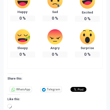
Happy
Sad
Excited
0
%
0
%
0
%
Sleepy
Angry
Surprise
0
%
0
%
0
%
Share this:
WhatsApp
Telegram
Like this:
Loading…