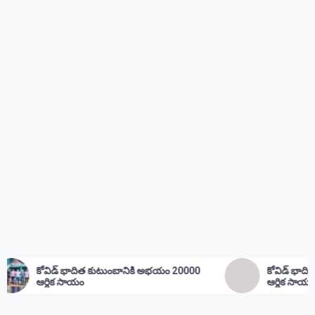
ుంబానికి అభయం 20000
కోవిడ్ భాదిత కుటుంభం కి అభయం 2000
ఆర్థిక సాయం