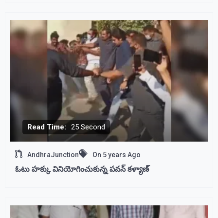
Read Time:
25 Second
AndhraJunction
On
5 years Ago
ఓటు హక్కు వినియోగించుకున్న పవన్ కళ్యాణ్