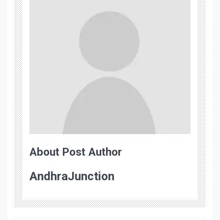
About Post Author
AndhraJunction