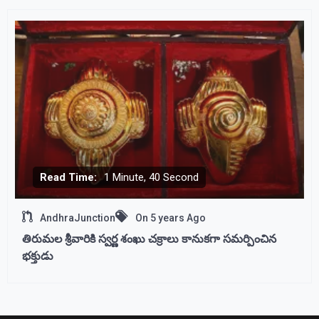
Read Time:
1 Minute, 40 Second
AndhraJunction
On
5 years Ago
తిరుమల శ్రీవారికి స్వర్ణ శంఖు చక్రాలు కానుకగా సమర్పించిన
భక్తుడు