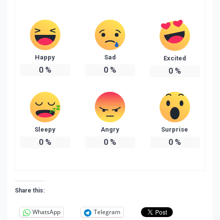
Happy
Sad
Excited
0
%
0
%
0
%
Sleepy
Angry
Surprise
0
%
0
%
0
%
Share this:
WhatsApp
Telegram