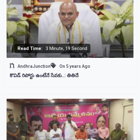
Read Time:
3 Minute, 19 Second
AndhraJunction
On
5 years Ago
కొవిడ్‌ రిపోర్టు ఉంటేనే సేవకు..: తితిదే