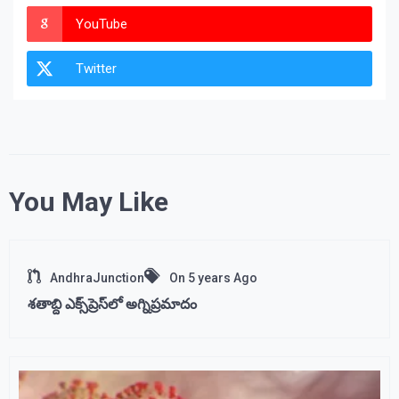
YouTube
Twitter
You May Like
AndhraJunction
On
5 years Ago
శతాబ్ది ఎక్స్‌ప్రెస్‌లో అగ్నిప్రమాదం