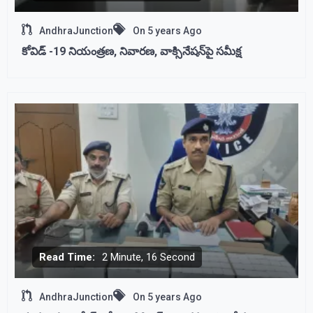
AndhraJunction
On
5 years Ago
కోవిడ్ -19 నియంత్రణ, నివారణ, వాక్సినేషన్‌పై సమీక్ష
Read Time:
2 Minute, 16 Second
AndhraJunction
On
5 years Ago