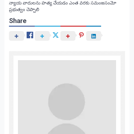
న్యాయ వాదులను హత్య చేయడం ఎంత వరకు సమంజసంమో
ప్రభుత్వం చెప్పాలి
Share