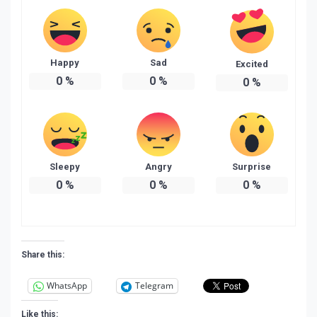
Happy
Sad
Excited
0
%
0
%
0
%
Sleepy
Angry
Surprise
0
%
0
%
0
%
Share this:
WhatsApp
Telegram
Like this: