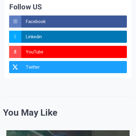
Follow US
Facebook
Linkedin
YouTube
Twitter
You May Like