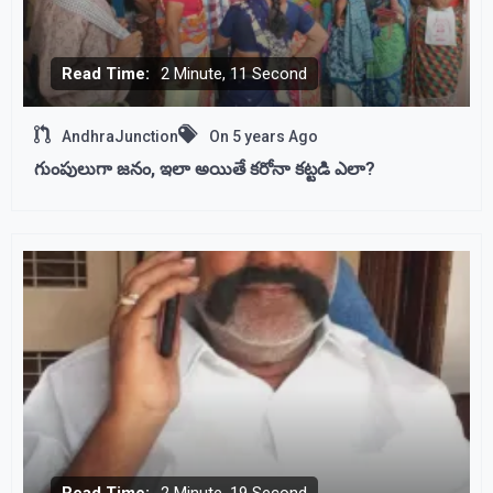
Read Time:
2 Minute, 11 Second
AndhraJunction
On
5 years Ago
గుంపులుగా జనం, ఇలా అయితే కరోనా కట్టడి ఎలా?