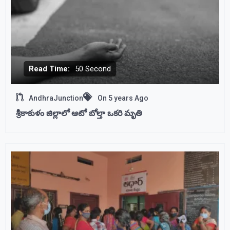
Read Time:
50 Second
AndhraJunction
On
5 years Ago
శ్రీకాకుళం జిల్లాలో ఆటో బోల్తా ఒకరి మృతి