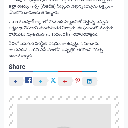
జిల్లా రిజర్వు గార్డ్స్‌ (డీఆర్‌జీ) సిబ్బంది వెళ్తున్న బస్సును లక్ష్యంగా
చేసుకొని దాడులకు తెగబడ్డారు.
నారాయణపూర్‌ జిల్లాలో 27మంది సిబ్బందితో వెళ్తున్న బస్సును
లక్ష్యంగా చేసుకొని మందుపాతర పేల్చారు. ఈ ఘటనలో ముగ్గురు
పోలీసులు మృతిచెందగా.. 15మందికి గాయాలయ్యాయి.
వీరిలో ఐదుగురి పరిస్థితి విషమంగా ఉన్నట్టు సమాచారం.
గాయపడిన వారిని సమీపంలోని ఆస్పత్రికి తరలించి చికిత్స
అందిస్తున్నారు.
Share