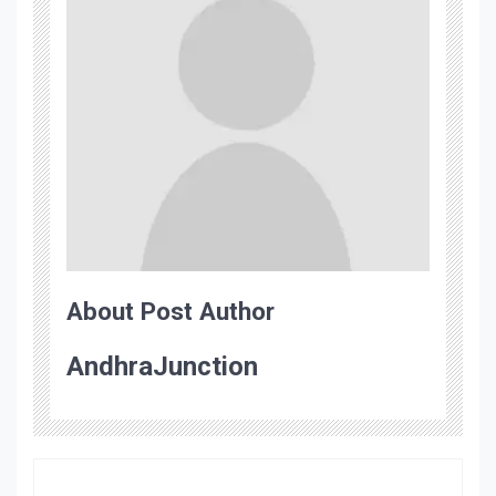
About Post Author
AndhraJunction