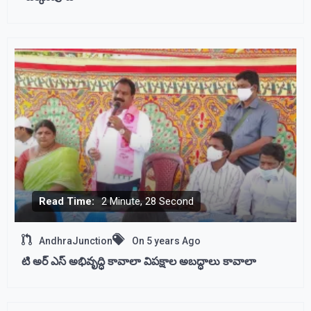
Read Time:
2 Minute, 28 Second
AndhraJunction
On
5 years Ago
టి అర్ ఎస్ అభివృద్ధి కావాలా విపక్షాల అబద్ధాలు కావాలా