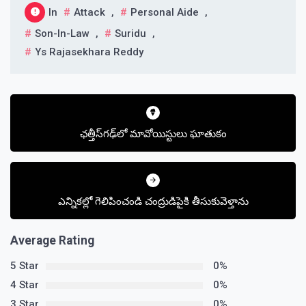
In
Attack
,
Personal Aide
,
Son-In-Law
,
Suridu
,
Ys Rajasekhara Reddy
Post
navigation
ఛత్తీస్‌గఢ్‌లో మావోయిస్టులు ఘాతుకం
ఎన్నికల్లో గెలిపించండి చంద్రుడిపైకి తీసుకువెళ్తాను
Average Rating
5 Star
0%
4 Star
0%
3 Star
0%