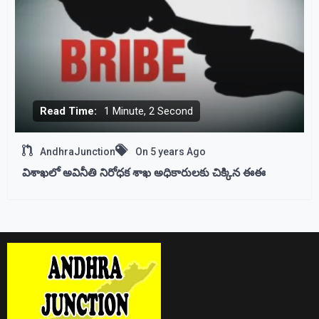
Read Time:
1 Minute, 2 Second
AndhraJunction
On
5 years Ago
విశాఖలో అవినీతి నిరోధక శాఖ అధికారులకు చిక్కిన ఈఈ