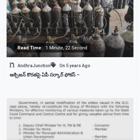
Read Time:
1 Minute, 22 Second
AndhraJunction
On
5 years Ago
ఆక్సిజన్ కొరతపై ఏపీ సర్కార్ ఫోకస్ –