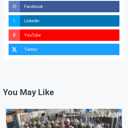
Facebook
Linkedin
YouTube
Twitter
You May Like