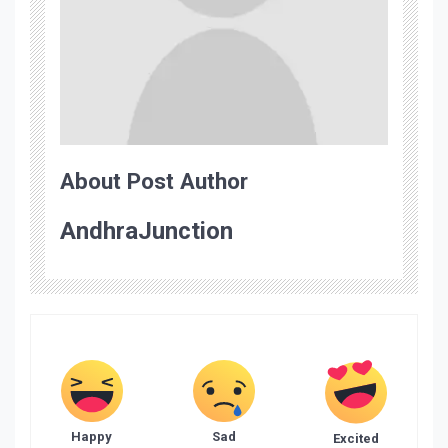
About Post Author
AndhraJunction
Happy
Sad
Excited