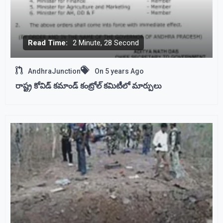
Read Time:
2 Minute, 28 Second
AndhraJunction
On
5 years Ago
రాష్ట్ర కోవిడ్ కమాండ్ కంట్రోల్ కమిటీలో మార్పులు