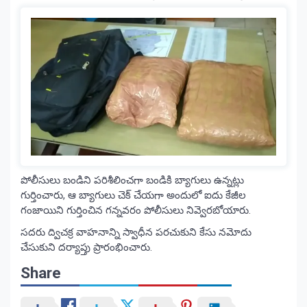
పోలీసులు బండిని పరిశీలించగా బండికి బ్యాగులు ఉన్నట్లు
గుర్తించారు, ఆ బ్యాగులు చెక్ చేయగా అందులో ఐదు కేజీల
గంజాయిని గుర్తించిన గన్నవరం పోలీసులు నివ్వెరబోయారు.
సదరు ద్విచక్ర వాహనాన్ని స్వాధీన పరచుకుని కేసు నమోదు
చేసుకుని దర్యాప్తు ప్రారంభించారు.
Share