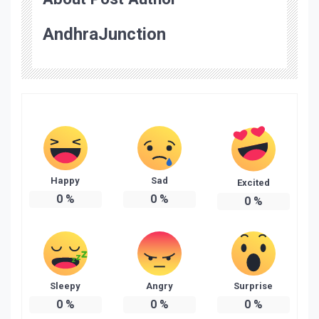
AndhraJunction
Happy
Sad
Excited
0
%
0
%
0
%
Sleepy
Angry
Surprise
0
%
0
%
0
%