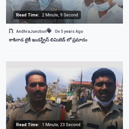
Read Time:
2 Minute, 9 Second
AndhraJunction
On
5 years Ago
కాకినాడ టైకీ ఇండస్ట్రీస్ లిమిటెడ్ లో ప్రమాదం
Read Time:
1 Minute, 23 Second