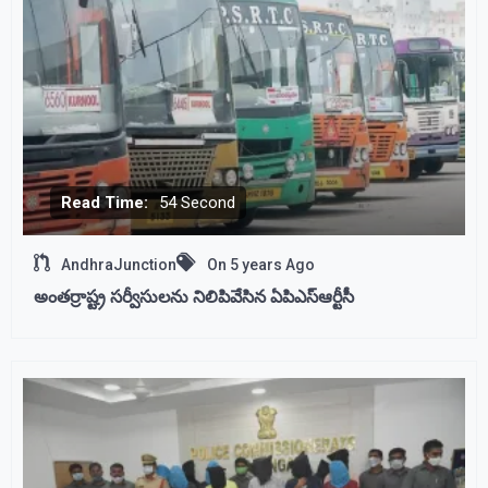
Read Time:
54 Second
AndhraJunction
On
5 years Ago
అంతర్రాష్ట్ర సర్వీసులను నిలిపివేసిన ఏపిఎస్ఆర్టీసీ