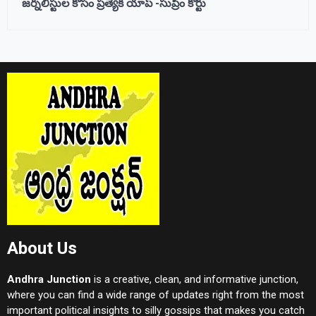
జర్నలిస్టుల కోసం ప్రత్యేక యాప్ -సుప్రీం కోర్టు
About Us
Andhra Junction
is a creative, clean, and informative junction,
where you can find a wide range of updates right from the most
important political insights to silly gossips that makes you catch