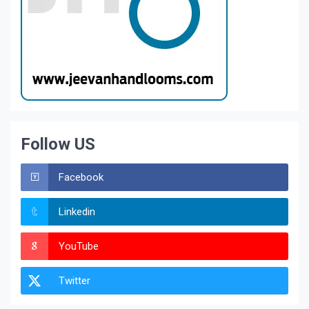
Follow US
Facebook
Linkedin
YouTube
Twitter