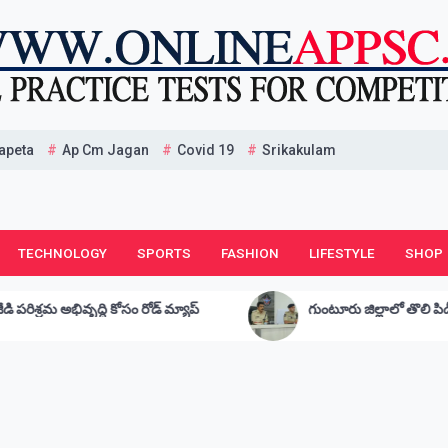
apeta
Ap Cm Jagan
Covid 19
Srikakulam
TECHNOLOGY
SPORTS
FASHION
LIFESTYLE
SHOP
గుంటూరు జిల్లాలో తొలి పిడీ యాక్ట్ కేసు నమోదు