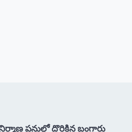
్మాణ పనుల్లో దొరికిన బంగారు