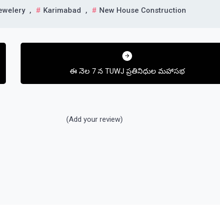
ewelery
,
Karimabad
,
New House Construction
ఈ నెల 7 న TUWJ ప్రతినిధుల మహాసభ
(Add your review)