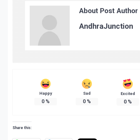
About Post Author
AndhraJunction
Happy
Sad
Excited
0
%
0
%
0
%
Share this: