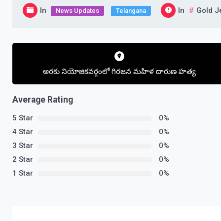
In
In
Gold J
News Updates
Telangana
Post
navigation
అరకు నియోజికవర్గంలో గిరజన మహిళ దారుణ హత్య
Average Rating
5 Star
0%
4 Star
0%
3 Star
0%
2 Star
0%
1 Star
0%