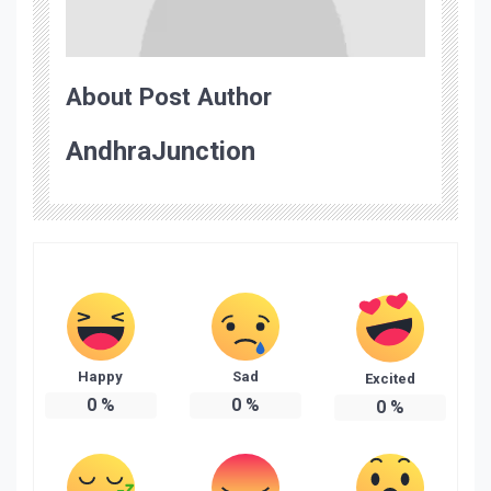
About Post Author
AndhraJunction
Happy
Sad
Excited
0
%
0
%
0
%