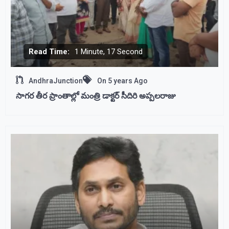
Read Time:
1 Minute, 17 Second
AndhraJunction
On
5 years Ago
సాగర తీర ప్రాంతాల్లో మంత్రి డాక్టర్ సీదిరి అప్పలరాజు