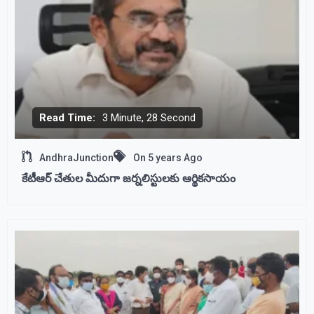
Read Time:
3 Minute, 28 Second
AndhraJunction
On
5 years Ago
కేటీఆర్ చేతుల మీదుగా జర్నలిస్టులకు ఆర్థికసాయం