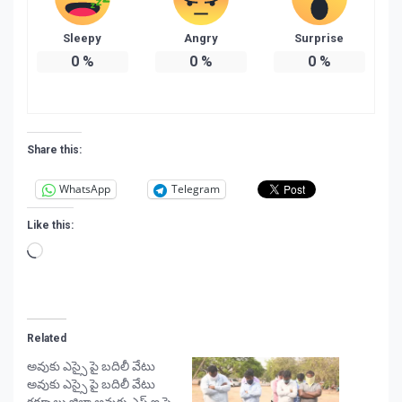
Sleepy
Angry
Surprise
0
%
0
%
0
%
Share this:
WhatsApp
Telegram
Like this:
Loading…
Related
అవుకు ఎస్సై పై బదిలీ వేటు
అవుకు ఎస్సై పై బదిలీ వేటు
కర్నూలు జిల్లా అవుకు ఎస్ ఐ పై