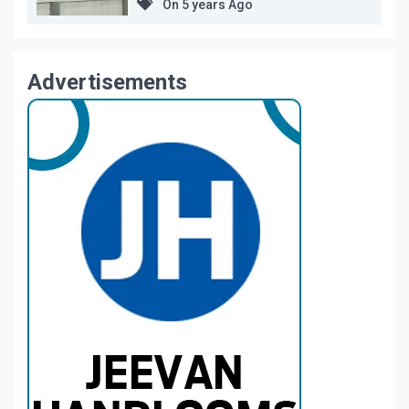
On
5 years Ago
Advertisements