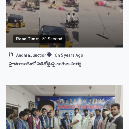
Read Time:
50 Second
AndhraJunction
On
5 years Ago
హైదరాబాదులో నడిరోడ్డుపై దారుణ హత్య