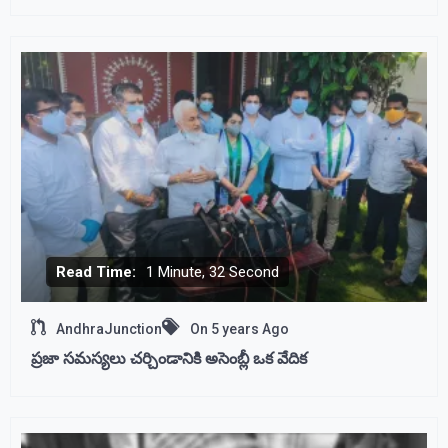
Read Time:
1 Minute, 32 Second
AndhraJunction
On
5 years Ago
ప్రజా సమస్యలు చర్చిండానికి అసెంబ్లీ ఒక వేదిక