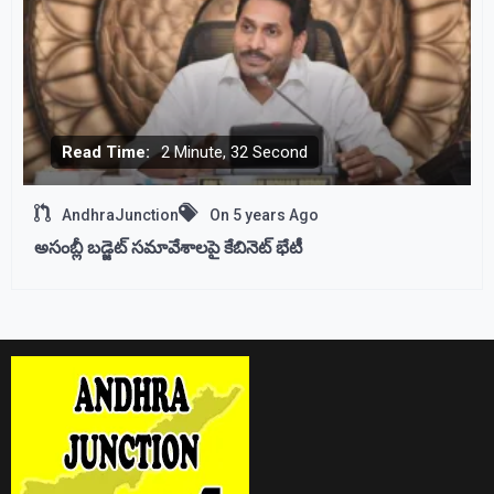
Read Time:
2 Minute, 32 Second
AndhraJunction
On
5 years Ago
అసంబ్లీ బడ్జెట్ సమావేశాలపై కేబినెట్ భేటీ