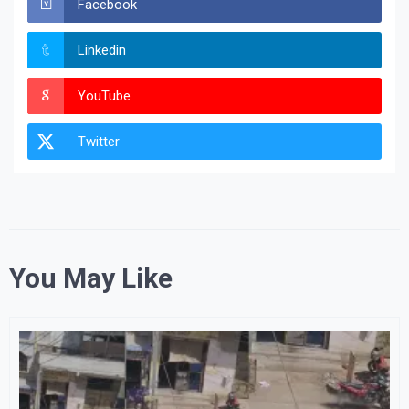
Facebook
Linkedin
YouTube
Twitter
You May Like