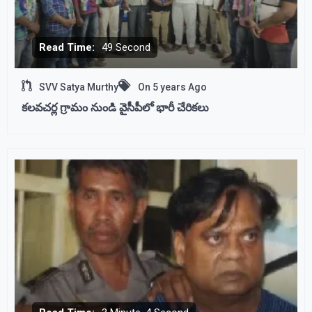
Read Time:
49 Second
SVV Satya Murthy
On
5 years Ago
కలవచర్ల గ్రామం నుండి వైసీపీలో భారీ చేరికలు