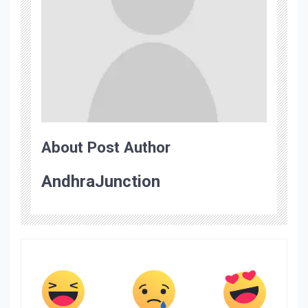
About Post Author
AndhraJunction