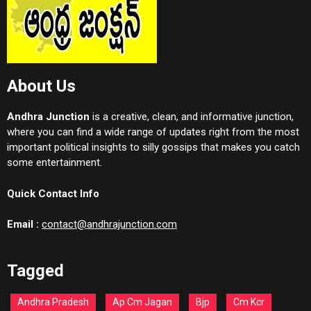
About Us
Andhra Junction
is a creative, clean, and informative junction,
where you can find a wide range of updates right from the most
important political insights to silly gossips that makes you catch
some entertainment.
Quick Contact Info
Email :
contact@andhrajunction.com
Tagged
Andhra Pradesh
Ap Cm Jagan
Bjp
Cm Kcr