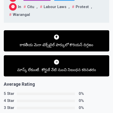
In
Citu
,
Labour Laws
,
Protest
,
Warangal
Post
navigation
కాకతీయ మెగా టెక్స్‌టైల్ పార్కులో కొరియన్ దిగ్గజం
మాస్క్‌ లేకుంటే.. కోర్టుకే నేటి నుంచి నిబంధన కఠినతరం
Average Rating
5 Star
0%
4 Star
0%
3 Star
0%