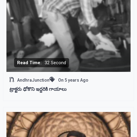
Read Time:
32 Second
AndhraJunction
On
5 years Ago
ట్రాక్టరు ఢోకొని ఇద్దరికి గాయాలు