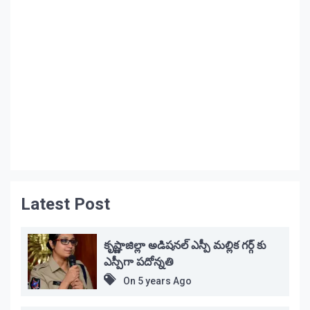
Latest Post
కృష్ణాజిల్లా అడిషనల్ ఎస్పీ మల్లిక గర్గ్ కు
ఎస్పీగా పదోన్నతి
On
5 years Ago