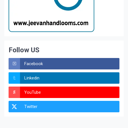
Follow US
Facebook
Linkedin
YouTube
Twitter