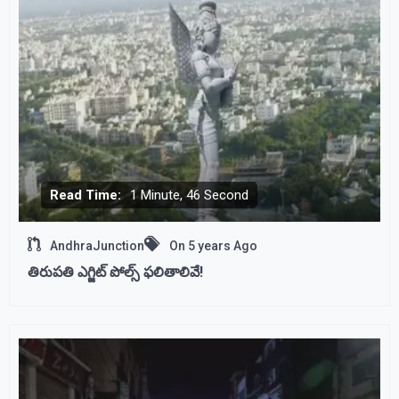
Read Time:
1 Minute, 46 Second
AndhraJunction
On
5 years Ago
తిరుపతి ఎగ్జిట్‌ పోల్స్‌ ఫలితాలివే!