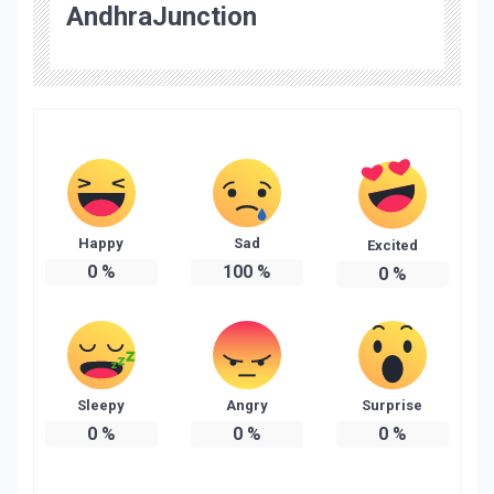
AndhraJunction
Happy
Sad
Excited
0
%
100
%
0
%
Sleepy
Angry
Surprise
0
%
0
%
0
%