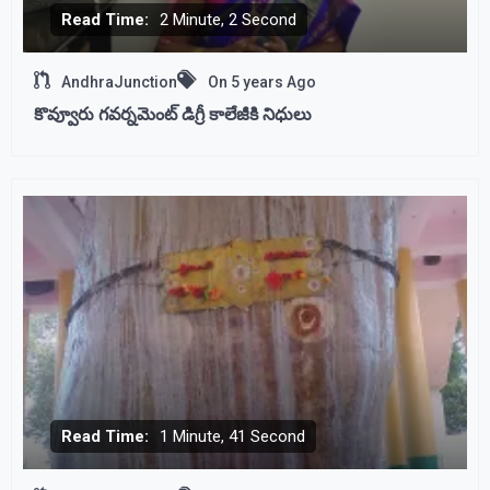
Read Time:
2 Minute, 2 Second
AndhraJunction
On
5 years Ago
కొవ్వూరు గవర్నమెంట్ డిగ్రీ కాలేజీకి నిధులు
Read Time:
1 Minute, 41 Second