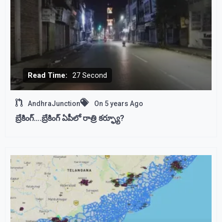
Read Time:
27 Second
AndhraJunction
On
5 years Ago
బ్రేకింగ్….బ్రేకింగ్ ఏపీలో రాత్రి కర్ఫ్యూ?