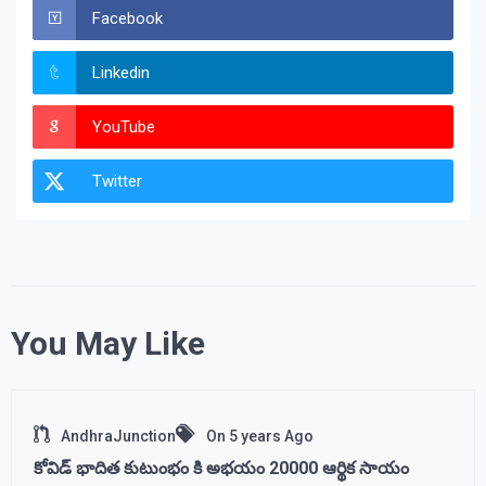
Facebook
Linkedin
YouTube
Twitter
You May Like
AndhraJunction
On
5 years Ago
కోవిడ్ భాదిత కుటుంభం కి అభయం 20000 ఆర్థిక సాయం