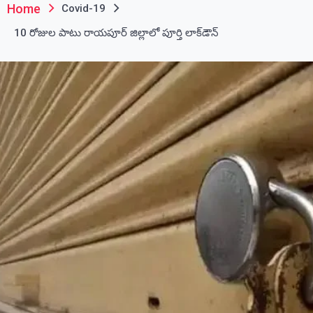
Home
Covid-19
10 రోజుల పాటు రాయపూర్ జిల్లాలో పూర్తి లాక్‌డౌన్