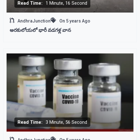
Read Time:
1 Minute, 16 Second
AndhraJunction
On
5 years Ago
అరకులోయలో భారీ వడగళ్ల వాన
Read Time:
3 Minute, 56 Second