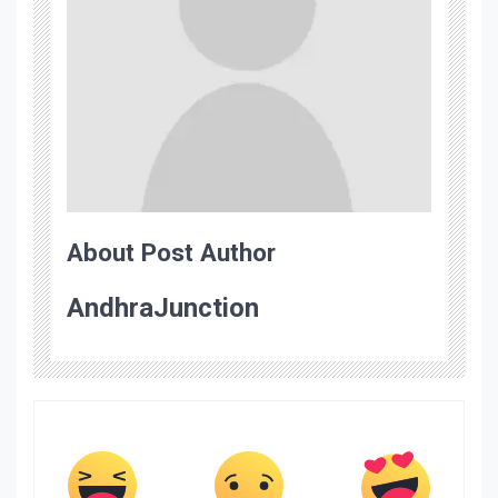
About Post Author
AndhraJunction