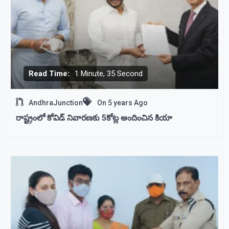
Read Time:
1 Minute, 35 Second
AndhraJunction
On
5 years Ago
రాష్ట్రంలో కోవిడ్ నివారణకు 5కోట్ల అందించిన కియా