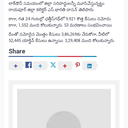
లాక్‌డౌన్ సమయంలో జిల్లా సరిహద్దులన్నీ మూసివేస్తున్నట్టు
రాయపూర్ జిల్లా కలెక్టర్ ఎస్.భారతి దాసన్ తెలిపారు.
కాగా, గత 24 గంటల్లో ఛత్తీస్‌గఢ్‌లో 9,921 కొత్త కేసులు నమోదు
కాగా, 1,552 మంది కోలుకున్నారు. 53 మరణాలు సంభవించాయి.
దీంతో నమోదైన మొత్తం కేసులు 3,86,269కు చేరుకోగా, వీటిలో
52,445 యాక్టివ్ కేసులు ఉన్నాయి. 3,29,408 మంది కోలుకున్నారు.
Share