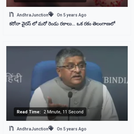
AndhraJunction
On
5 years Ago
కరోనా వైరస్ లో మరో రెండు రకాలు… ఒక రకం తెలంగాణలో
Read Time:
2 Minute, 11 Second
AndhraJunction
On
5 years Ago