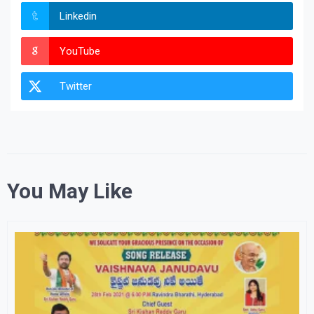
Linkedin
YouTube
Twitter
You May Like