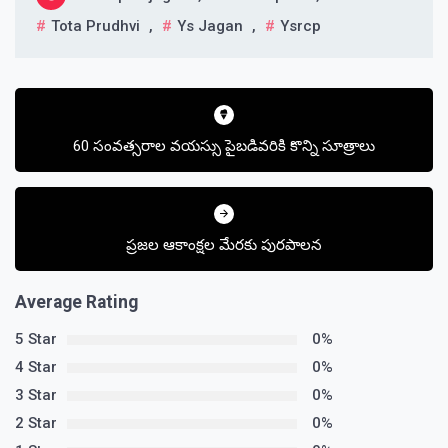
Tota Prudhvi
,
Ys Jagan
,
Ysrcp
Post
navigation
60 సంవత్సరాల వయస్సు పైబడివరికి కొన్ని సూత్రాలు
ప్రజల ఆకాంక్షల మేరకు పురపాలన
Average Rating
5 Star
0%
4 Star
0%
3 Star
0%
2 Star
0%