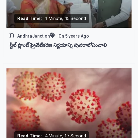
Read Time:
1 Minute, 45 Second
AndhraJunction
On
5 years Ago
స్టీల్‌ ప్లాంట్‌ ప్రైవేటీకరణ నిర్ణయాన్ని పునరాలోచించాలి
Read Time:
4 Minute, 17 Second