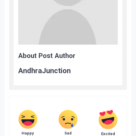
About Post Author
AndhraJunction
Happy
Sad
Excited