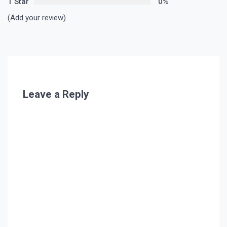
1 Star
0%
(Add your review)
Leave a Reply