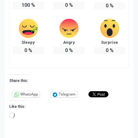
100
%
0
%
0
%
Sleepy
Angry
Surprise
0
%
0
%
0
%
Share this:
WhatsApp
Telegram
Like this:
Loading…