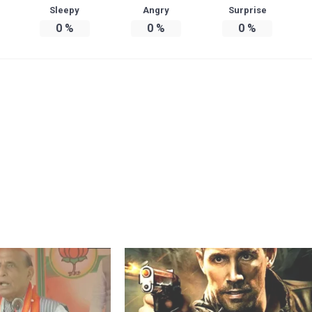
Sleepy
Angry
Surprise
0
%
0
%
0
%