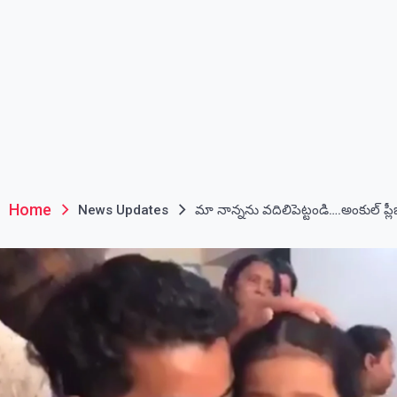
Home
News Updates
మా నాన్నను వదిలిపెట్టండి….అంకుల్ ప్లీజ