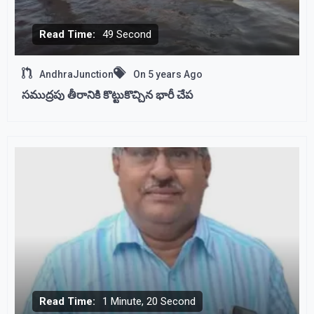
Read Time:
49 Second
AndhraJunction
On
5 years Ago
సముద్రపు తీరానికి కొట్టుకొచ్చిన భారీ చేప
Read Time:
1 Minute, 20 Second