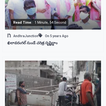
Read Time:
1 Minute, 54 Second
AndhraJunction
On
5 years Ago
ఖిలావరంగల్ నుండే చరిత్ర సృష్టిద్దాం