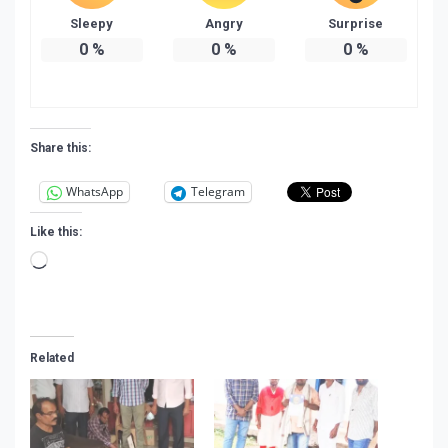
Sleepy
Angry
Surprise
0
%
0
%
0
%
Share this:
WhatsApp
Telegram
Like this:
Loading…
Related