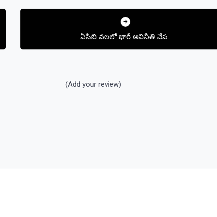
ఏసిబి వలలో భారీ అవినీతి చేప..
(Add your review)