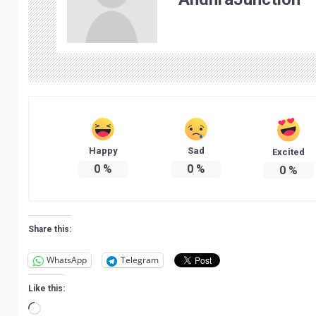
Happy
Sad
Excited
0
%
0
%
0
%
Share this:
WhatsApp
Telegram
Like this:
Loading…