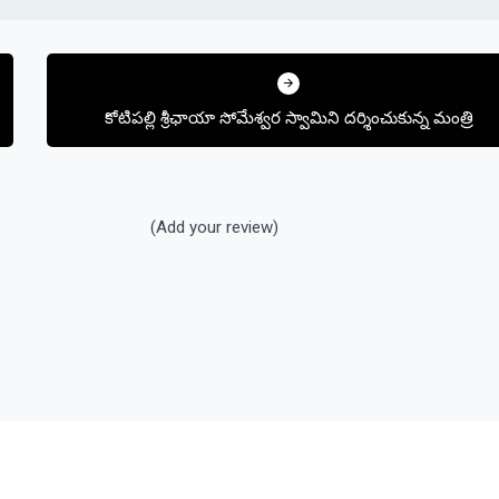
కోటిపల్లి శ్రీఛాయా సోమేశ్వర స్వామిని దర్శించుకున్న మంత్రి
(Add your review)