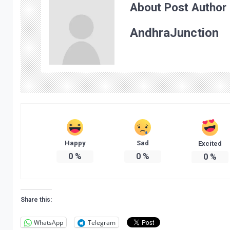
About Post Author
AndhraJunction
Happy
Sad
Excited
0
%
0
%
0
%
Share this:
WhatsApp
Telegram