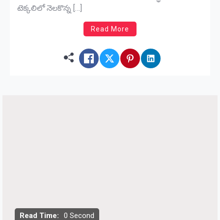
టెక్కలిలో నెలకొన్న […]
Read More
Read Time:
0 Second