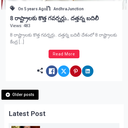
On
5 years Ago
AndhraJunction
8 రాష్ట్రాల‌కు కొత్త గ‌వ‌ర్న‌ర్లు.. ద‌త్త‌న్న బ‌దిలీ
Views: 483
8 రాష్ట్రాల‌కు కొత్త గ‌వ‌ర్న‌ర్లు.. ద‌త్త‌న్న బ‌దిలీ దేశంలో 8 రాష్ట్రాలకు
కేంద్ర […]
Read More
Posts
Older posts
navigation
Latest Post