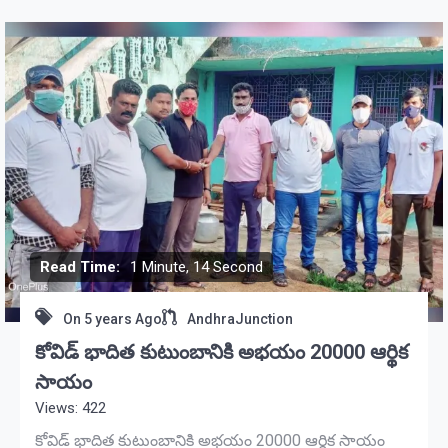
Read Time:
1 Minute, 14 Second
On
5 years Ago
AndhraJunction
కోవిడ్ భాదిత కుటుంబానికి అభయం 20000 ఆర్థిక
సాయం
Views: 422
కోవిడ్ భాదిత కుటుంబానికి అభయం 20000 ఆర్థిక సాయం