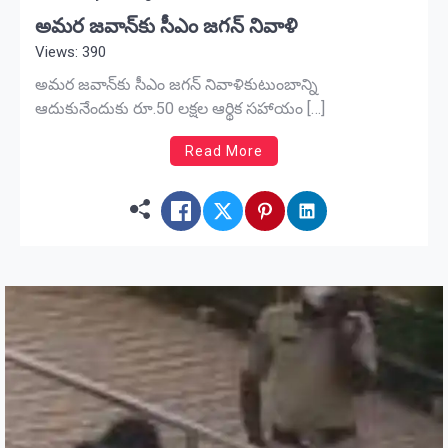
అమర జవాన్‌కు సీఎం జగన్ నివాళి
Views: 390
అమర జవాన్‌కు సీఎం జగన్ నివాళికుటుంబాన్ని
ఆదుకునేందుకు రూ.50 లక్షల ఆర్థిక సహాయం […]
Read More